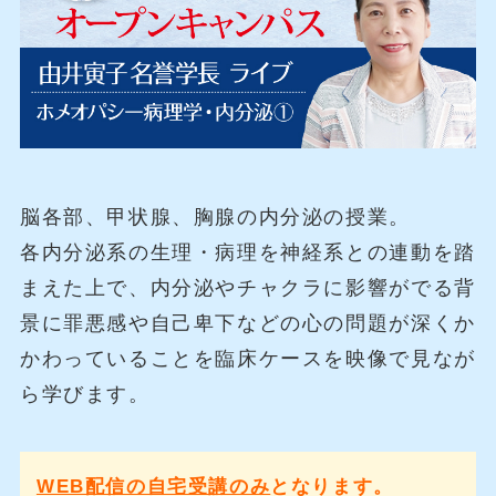
脳各部、甲状腺、胸腺の内分泌の授業。
各内分泌系の生理・病理を神経系との連動を踏
まえた上で、内分泌やチャクラに影響がでる背
景に罪悪感や自己卑下などの心の問題が深くか
かわっていることを臨床ケースを映像で見なが
ら学びます。
WEB配信の自宅受講のみ
となります。