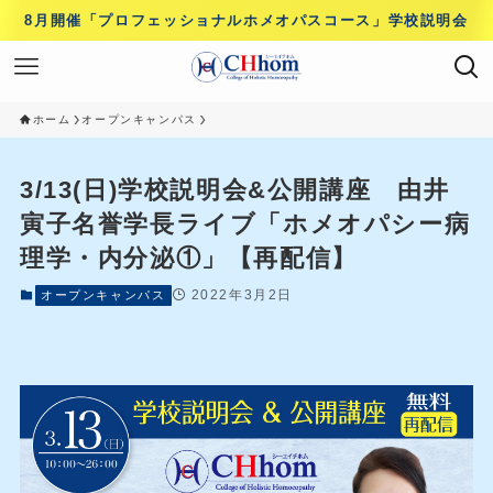
8月開催「プロフェッショナルホメオパスコース」学校説明会
ホーム
オープンキャンパス
3/13(日)学校説明会&公開講座 由井
寅子名誉学長ライブ「ホメオパシー病
理学・内分泌①」【再配信】
2022年3月2日
オープンキャンパス