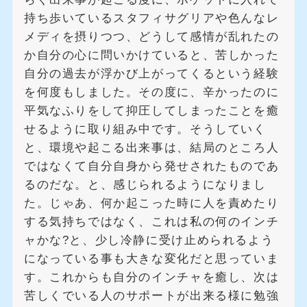
持ち歩いているスタフィサグリアや色んなレ
メディを摂りつつ、どうして感情が乱れたの
か自分の心に問いかけていると、苦しかった
自分の過去が浮かび上がってくるという経験
を何度もしました。その度に、辛かったのに
平気なふりをして抑圧してしまったことを癒
せるように取り組み中です。そうしていく
と、環境や起こる出来事は、結局のところ人
ではなくて自分自身から発せされたものであ
るのだな。と、感じられるようになりまし
た。じゃあ、何か起こった時に人を責めたり
する気持ちではなく、これは私の何のインチ
ャかな?と、少し冷静に受け止められるよう
になっている事も大きな変化だと思っていま
す。これからも自分のインチャを癒し、次は
苦しくでいる人のサポートが出来る様に勉強