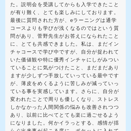
た。説明会を受講してからも入学できたこと
が有り難く、とても楽しみにしております。
最後に質問された方が、eラーニングは通学
コースよりも学びが浅くなるのではという質
問があり、菅野先生がお答えになられたこと
に、とても共感できました。私は、まだイン
チャコースで学び中ですが、自分が捉われて
いた価値観や特に優秀インチャにしがみつい
ていることに気がつけたこと、まだまだあり
ますが少しずつ手放していっている最中です
が、薄皮をめくるように苦しみが減っていっ
ている事を実感しています。さらに、自分が
変われたことで周りも優しくなり、ストレス
しかなかった人間関係の悩みも改善されつつ
あり、以前に比べてとても楽に過ごせるよう
になりました。何かイラっとする、感情が揺
らぐ出来事が起こる度に、ポケットに入れて