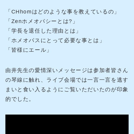
「CHhomはどのような事を教えているの」
「Zenホメオパシーとは?」
「学長を退任した理由とは」
「ホメオパスにとって必要な事とは」
「皆様にエール」
由井先生の愛情深いメッセージは参加者皆さん
の琴線に触れ、ライブ会場では一言一言を逃す
まいと食い入るようにご覧いただいたのが印象
的でした。