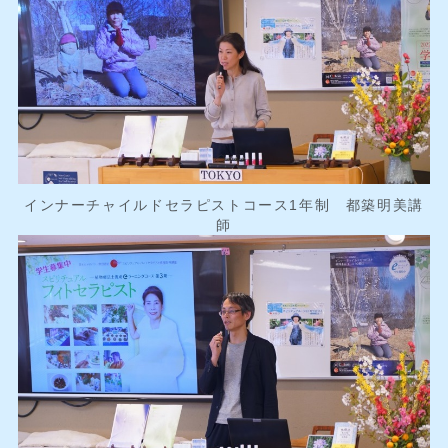
インナーチャイルドセラピストコース1年制 都築明美講
師