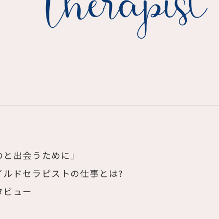
のと出会うために」
イルドセラピストの仕事とは?
タビュー