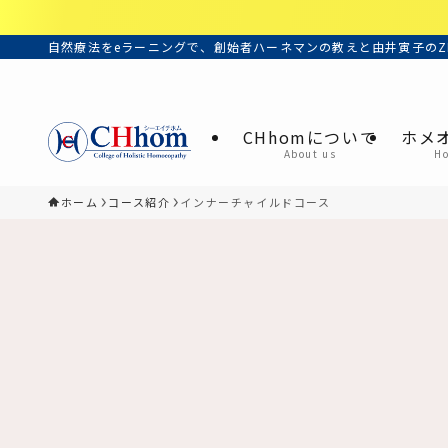
自然療法をeラーニングで、創始者ハーネマンの教えと由井寅子のZ
CHhomについて
ホメ
About us
H
ホーム
コース紹介
インナーチャイルドコース