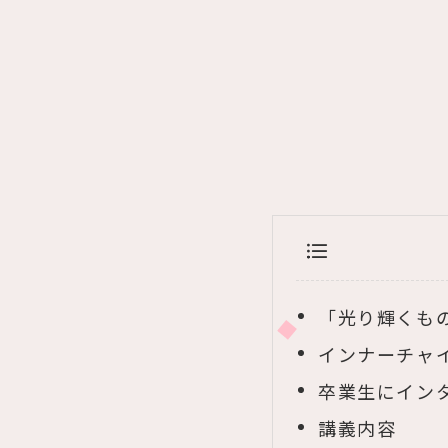
「光り輝くも
インナーチャ
卒業生にイン
講義内容