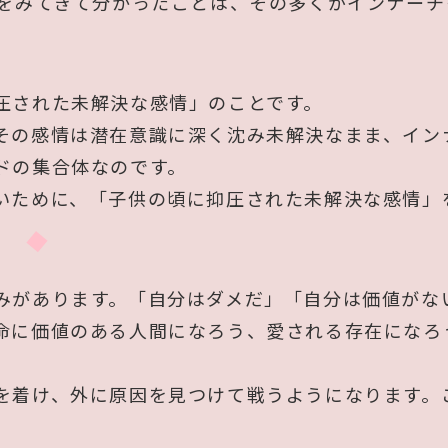
んをみてきて分かったことは、その多くがインナー
圧された未解決な感情」のことです。
その感情は潜在意識に深く沈み未解決なまま、イン
ドの集合体なのです。
いために、「子供の頃に抑圧された未解決な感情」
みがあります。「自分はダメだ」「自分は価値がな
命に価値のある人間になろう、愛される存在になろ
を着け、外に原因を見つけて戦うようになります。