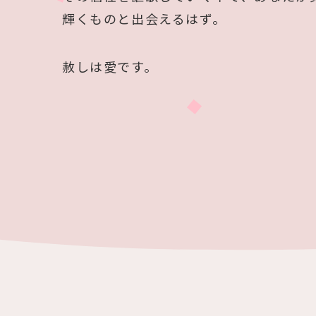
輝くものと出会えるはず。
赦しは愛です。