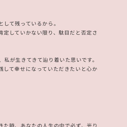
として残っているから。
肯定していかない限り、駄目だと否定さ
、私が生きてきて辿り着いた思いです。
践して幸せになっていただきたいと心か
。
きた時、あなたの人生の中で必ず、光り