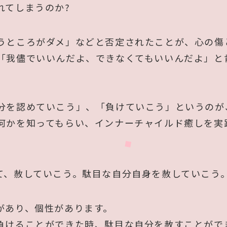
れてしまうのか?
うところがダメ」などと否定されたことが、心の傷
「我儘でいいんだよ、できなくてもいいんだよ」と
分を認めていこう」、「負けていこう」というのが
何かを知ってもらい、インナーチャイルド癒しを実
て、赦していこう。駄目な自分自身を赦していこう
があり、個性があります。
負けることができた時、駄目な自分を赦すことがで