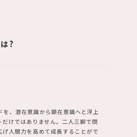
は?
ドを、潜在意識から顕在意識へと浮上
トだけではありません。二人三脚で問
広げ人間力を高めて成長することがで