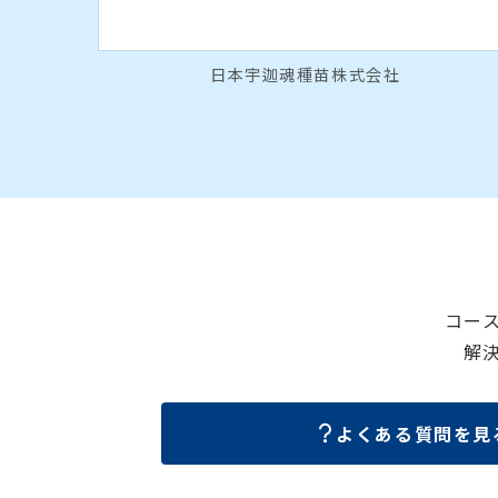
日本宇迦魂種苗株式会社
コー
解
よくある質問を見