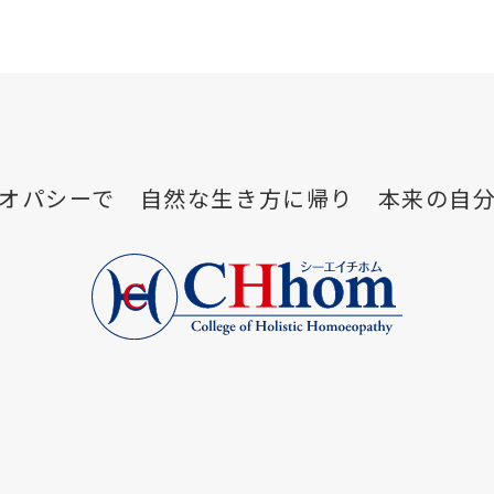
メオパシーで 自然な生き方に帰り 本来の自