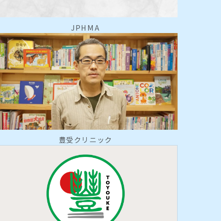
JPHMA
豊受クリニック