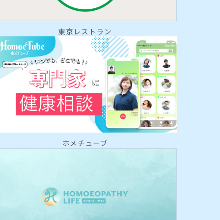
東京レストラン
ホメチューブ