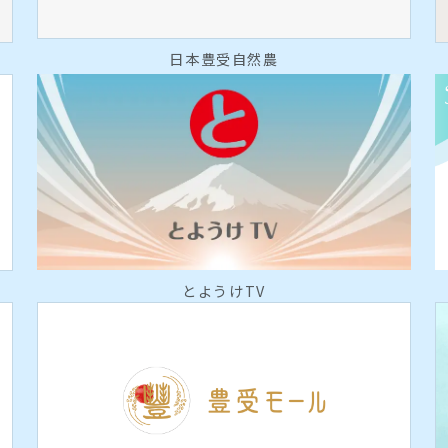
日本豊受自然農
とようけTV