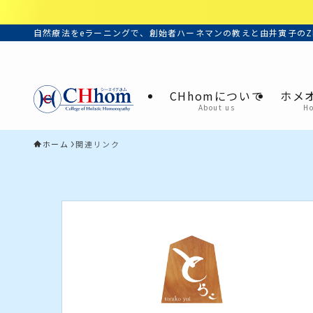
自然療法をeラーニングで、創始者ハーネマンの教えと由井寅子のZ
CHhomについて
ホメ
About us
H
ホーム
関連リンク